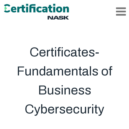
Skip
to
content
Certificates-
Fundamentals of
Business
Cybersecurity