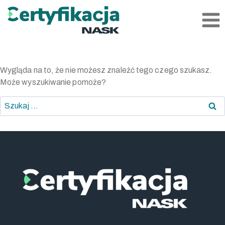
Przejdź
do
treści
Wygląda na to, że nie możesz znaleźć tego czego szukasz.
Może wyszukiwanie pomoże?
Szukaj: