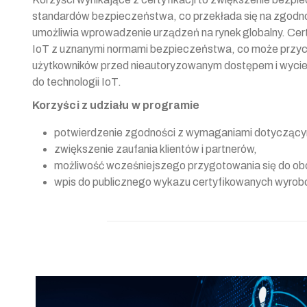
standardów bezpieczeństwa, co przekłada się na zgodn
umożliwia wprowadzenie urządzeń na rynek globalny. Ce
IoT z uznanymi normami bezpieczeństwa, co może przycz
użytkowników przed nieautoryzowanym dostępem i wyci
do technologii IoT.
Korzyści z udziału w programie
potwierdzenie zgodności z wymaganiami dotyczący
zwiększenie zaufania klientów i partnerów,
możliwość wcześniejszego przygotowania się do o
wpis do publicznego wykazu certyfikowanych wyrob