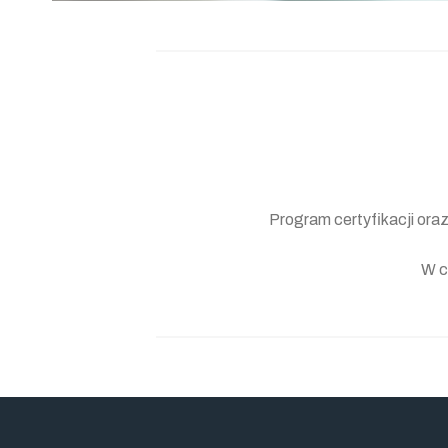
Program certyfikacji ora
W c