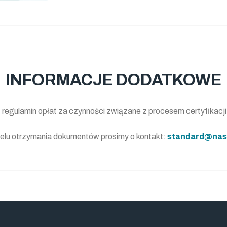
INFORMACJE DODATKOWE
z regulamin opłat za czynności związane z procesem certyfikacji
elu otrzymania dokumentów prosimy o kontakt:
standard@nas