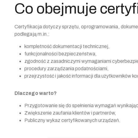
Co obejmuje certyf
Certyfikacja dotyczy sprzętu, oprogramowania, dokumen
podlegają m.in.:
kompletność dokumentacji technicznej,
funkcjonalności bezpieczeństwa,
zgodność z zasadniczymi wymaganiami cyberbezpi
procedury zarządzania podatnościami,
przejrzystość i jakość informacji dla użytkowników 
Dlaczego warto?
Przygotowanie się do spełnienia wymagań wynikają
Zwiększenie zaufania klientów i partnerów,
Publiczny wykaz certyfikowanych urządzeń.