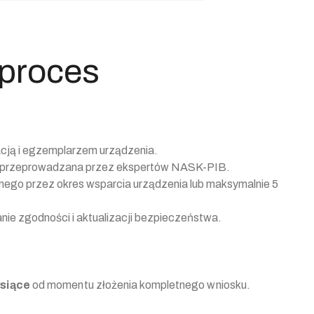
 proces
cją i egzemplarzem urządzenia.
 przeprowadzana przez ekspertów NASK-PIB.
ego przez okres wsparcia urządzenia lub maksymalnie 5
nie zgodności i aktualizacji bezpieczeństwa.
esiące
od momentu złożenia kompletnego wniosku.