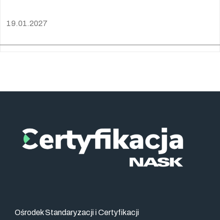
19.01.2027
Ośrodek Standaryzacji i Certyfikacji