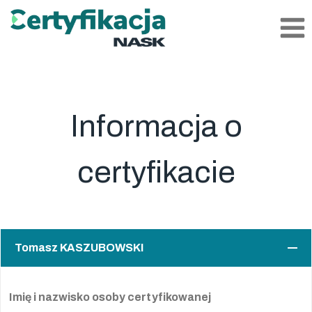
Przejdź
do
treści
Informacja o
certyfikacie
Tomasz KASZUBOWSKI
Imię i nazwisko osoby certyfikowanej