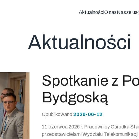
Aktualności
O nas
Nasze usł
Aktualności
Spotkanie z Po
Bydgoską
Opublikowano
2026-06-12
11 czerwca 2026 r. Pracownicy Ośrodka Stand
przedstawicielami Wydziału Telekomunikacji, 