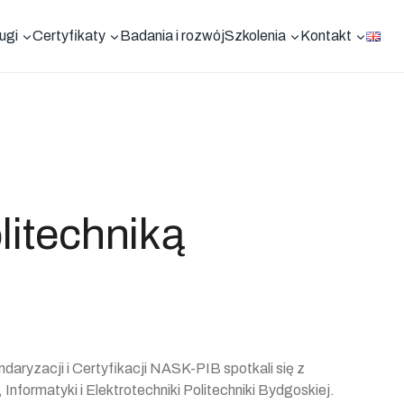
ugi
Certyfikaty
Badania i rozwój
Szkolenia
Kontakt
litechniką
aryzacji i Certyfikacji NASK-PIB spotkali się z
Informatyki i Elektrotechniki Politechniki Bydgoskiej.