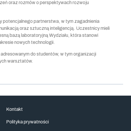
czeń oraz rozmów o perspektywach rozwoju
y potencjalnego partnerstwa, w tym zagadnienia
ikacją oraz sztuczną inteligencją. Uczestnicy mieli
sną bazą laboratoryjną Wydziału, która stanowi
akresie nowych technologii.
adresowanym do studentów, w tym organizacji
nych warsztatów.
Kontakt
Polityka prywatności