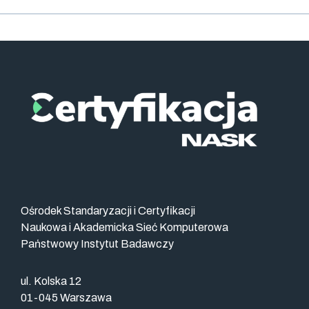
Ośrodek Standaryzacji i Certyfikacji
Naukowa i Akademicka Sieć Komputerowa
Państwowy Instytut Badawczy
ul. Kolska 12
01-045 Warszawa