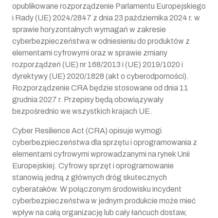
opublikowane rozporządzenie Parlamentu Europejskiego
i Rady (UE) 2024/2847 z dnia 23 października 2024 r. w
sprawie horyzontalnych wymagań w zakresie
cyberbezpieczeństwa w odniesieniu do produktów z
elementami cyfrowymi oraz w sprawie zmiany
rozporządzeń (UE) nr 168/2013 i (UE) 2019/1020 i
dyrektywy (UE) 2020/1828 (akt o cyberodporności).
Rozporządzenie CRA będzie stosowane od dnia 11
grudnia 2027 r. Przepisy będą obowiązywały
bezpośrednio we wszystkich krajach UE.
Cyber Resilience Act (CRA) opisuje wymogi
cyberbezpieczeństwa dla sprzętu i oprogramowania z
elementami cyfrowymi wprowadzanymi na rynek Unii
Europejskiej. Cyfrowy sprzęt i oprogramowanie
stanowią jedną z głównych dróg skutecznych
cyberataków. W połączonym środowisku incydent
cyberbezpieczeństwa w jednym produkcie może mieć
wpływ na całą organizację lub cały łańcuch dostaw,