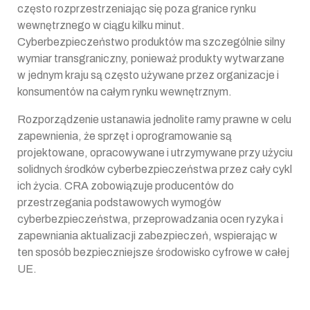
często rozprzestrzeniając się poza granice rynku
wewnętrznego w ciągu kilku minut.
Cyberbezpieczeństwo produktów ma szczególnie silny
wymiar transgraniczny, ponieważ produkty wytwarzane
w jednym kraju są często używane przez organizacje i
konsumentów na całym rynku wewnętrznym.
Rozporządzenie ustanawia jednolite ramy prawne w celu
zapewnienia, że sprzęt i oprogramowanie są
projektowane, opracowywane i utrzymywane przy użyciu
solidnych środków cyberbezpieczeństwa przez cały cykl
ich życia. CRA zobowiązuje producentów do
przestrzegania podstawowych wymogów
cyberbezpieczeństwa, przeprowadzania ocen ryzyka i
zapewniania aktualizacji zabezpieczeń, wspierając w
ten sposób bezpieczniejsze środowisko cyfrowe w całej
UE.