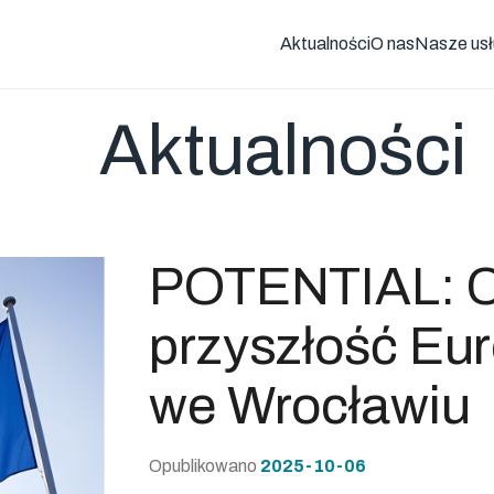
Aktualności
O nas
Nasze usł
Aktualności
POTENTIAL: C
przyszłość Eur
we Wrocławiu
Opublikowano
2025-10-06