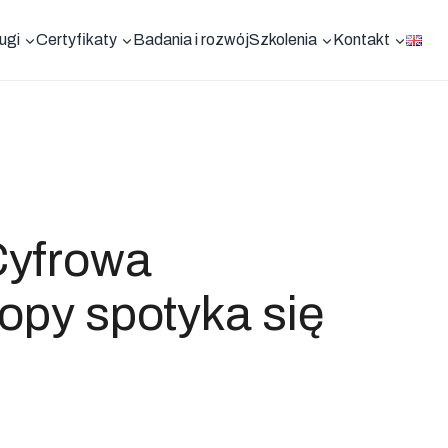
ugi
Certyfikaty
Badania i rozwój
Szkolenia
Kontakt
yfrowa
opy spotyka się